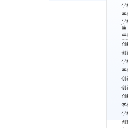
学
·
学
·
学
·
座
学
·
创
·
创
·
学
·
学
·
创
·
创
·
创
·
学
·
学
·
创
·