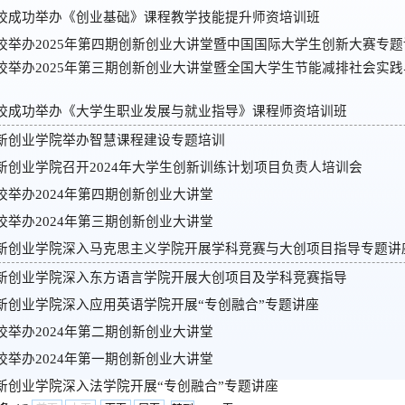
校成功举办《创业基础》课程教学技能提升师资培训班
校举办2025年第四期创新创业大讲堂暨中国国际大学生创新大赛专题
校举办2025年第三期创新创业大讲堂暨全国大学生节能减排社会实
校成功举办《大学生职业发展与就业指导》课程师资培训班
新创业学院举办智慧课程建设专题培训
新创业学院召开2024年大学生创新训练计划项目负责人培训会
校举办2024年第四期创新创业大讲堂
校举办2024年第三期创新创业大讲堂
新创业学院深入马克思主义学院开展学科竞赛与大创项目指导专题讲
新创业学院深入东方语言学院开展大创项目及学科竞赛指导
新创业学院深入应用英语学院开展“专创融合”专题讲座
校举办2024年第二期创新创业大讲堂
校举办2024年第一期创新创业大讲堂
新创业学院深入法学院开展“专创融合”专题讲座