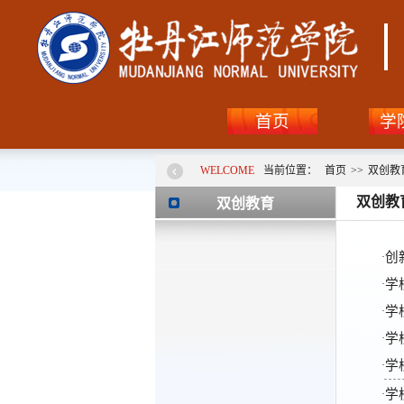
首页
学
WELCOME
当前位置：
首页
>>
双创教
双创教
双创教育
创
·
学
·
学
·
学
·
学
·
学
·