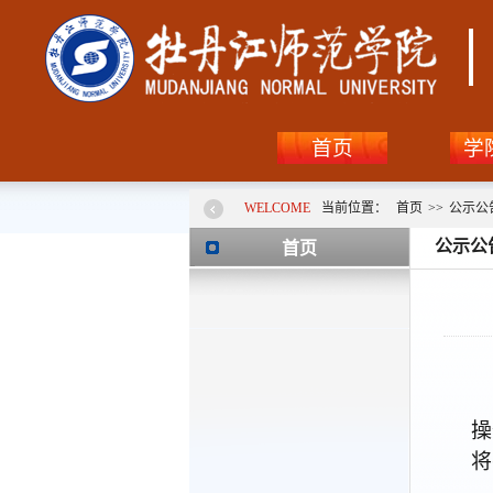
首页
学
WELCOME
当前位置：
首页
>>
公示公
公示公
首页
操
将