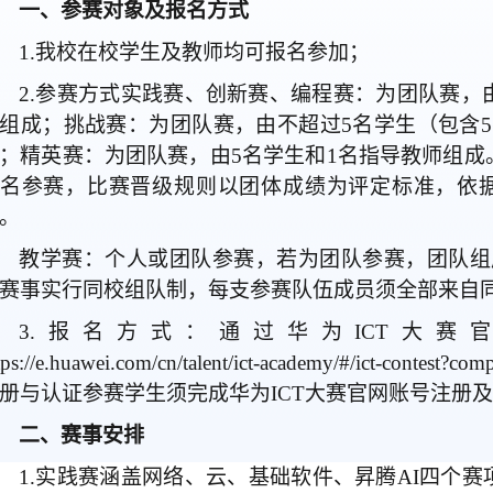
一、参赛对象及报名方式
1.我校在校学生及教师均可报名参加；
2.参赛方式实践赛、创新赛、编程赛：为团队赛，
组成；挑战赛：为团队赛，由不超过5名学生（包含5
；精英赛：为团队赛，由5名学生和1名指导教师组成
名参赛，比赛晋级规则以团体成绩为评定标准，依
。
教学赛：个人或团队参赛，若为团队参赛，团队组
赛事实行同校组队制，每支参赛队伍成员须全部来自
3.报名方式：通过华为ICT大赛
tps://e.huawei.com/cn/talent/ict-academy/#/ict-conte
册与认证参赛学生须完成华为ICT大赛官网账号注册
二、赛事安排
1.实践赛涵盖网络、云、基础软件、昇腾AI四个