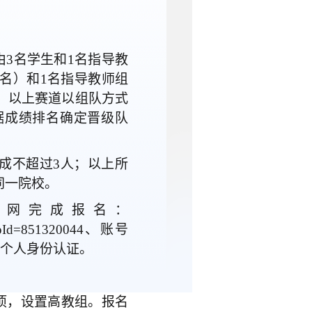
由3名学生和1名指导教
名）和1名指导教师组
。以上赛道以组队方式
据成绩排名确定晋级队
成不超过
3人；以上所
同一院校。
官网完成报名：
st?compId=851320044、账号
及个人身份认证。
赛项，设置高教组。报名