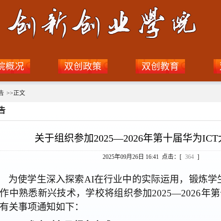
院概况
双创政策
双创教育
告
>>
正文
告
关于组织参加2025—2026年第十届华为IC
2025年09月26日 16:41 点击：[
364
]
为使学生深入探索
AI在行业中的实际运用，锻炼学
作中熟悉新兴技术，学校将组织参加2025—2026年
有关事项通知如下：