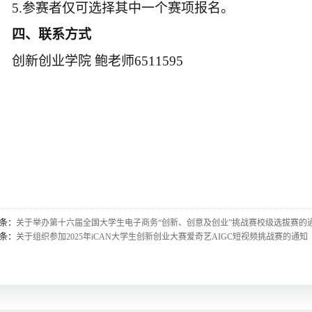
5
.
参赛者仅可选择其中一个赛项报名。
四、联系方式
创新创业学院
鲍老师
6511595
条：
关于举办第十六届全国大学生电子商务“创新、创意及创业”挑战赛校级选拔赛的
条：
关于组织参加2025年iCAN大学生创新创业大赛爱奇艺AIGC短视频挑战赛的通知