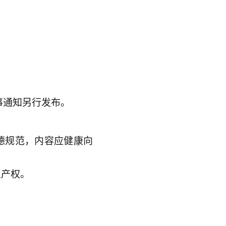
事通知另行发布。
德规范，内容应健康向
识产权。